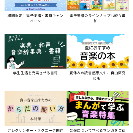
期間限定！電子楽譜・書籍キャン
電子楽譜のラインナップも続々追
ペーン
加！
学生生活を充実させる書籍
夏休みの読書感想文や、自由研究
にも!
アレクサンダー・テクニーク関連
音楽について学べるマンガをご紹