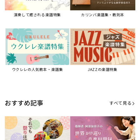
演奏して癒される楽譜特集
カリンバ楽譜集・教則本
ウクレレの人気教本・楽譜集
JAZZの楽譜特集
おすすめ記事
すべて見る