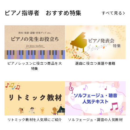
ピアノ指導者 おすすめ特集
すべて見る
ピアノレッスンに役立つ商品を大
選曲に役立つ楽譜や書籍
特集
リトミック教材を人気順にご紹介
ソルフェージュ・調音の人気教材