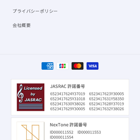
プライバシーポリシー
会社概要
決
済
方
法