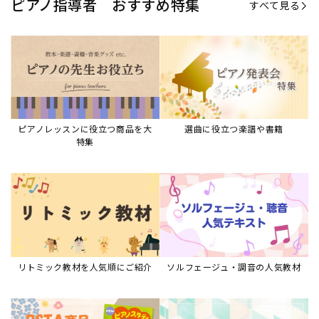
ピアノ指導者 おすすめ特集
すべて見る
ピアノレッスンに役立つ商品を大
選曲に役立つ楽譜や書籍
特集
リトミック教材を人気順にご紹介
ソルフェージュ・調音の人気教材