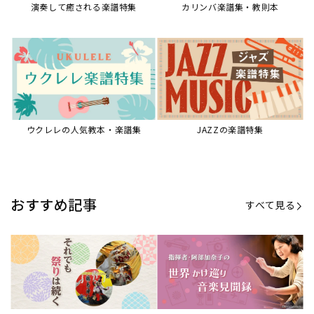
演奏して癒される楽譜特集
カリンバ楽譜集・教則本
ウクレレの人気教本・楽譜集
JAZZの楽譜特集
おすすめ記事
すべて見る