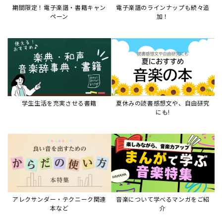
期間限定！電子楽譜・書籍キャン
電子楽譜のラインナップも続々追
ペーン
加！
学生生活を充実させる書籍
夏休みの読書感想文や、自由研究
にも!
アレクサンダー・テクニーク関連
音楽について学べるマンガをご紹
本など
介