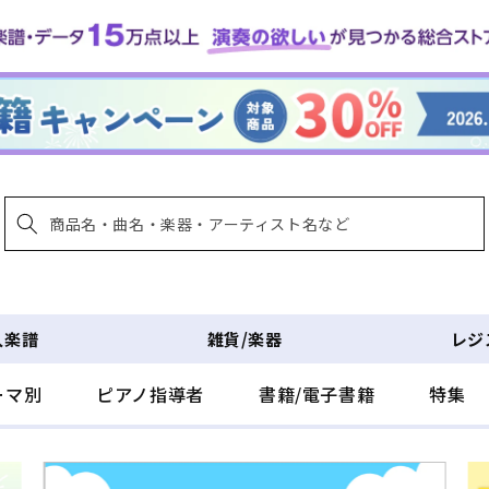
入楽譜
雑貨/楽器
レジ
ーマ別
ピアノ指導者
書籍/電子書籍
特集