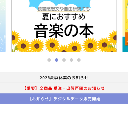
2026夏季休業のお知らせ
【重要】全商品 受注・出荷再開のお知らせ
【お知らせ】デジタルデータ販売開始