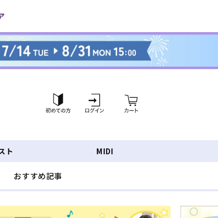
ロ
カ
グ
ー
イ
ト
ン
スト
MIDI
おすすめ記事