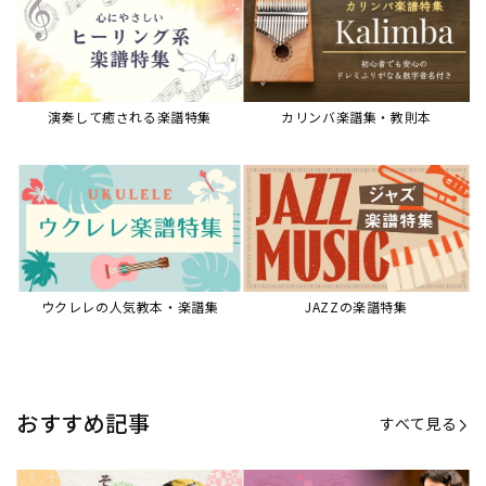
演奏して癒される楽譜特集
カリンバ楽譜集・教則本
ウクレレの人気教本・楽譜集
JAZZの楽譜特集
おすすめ記事
すべて見る