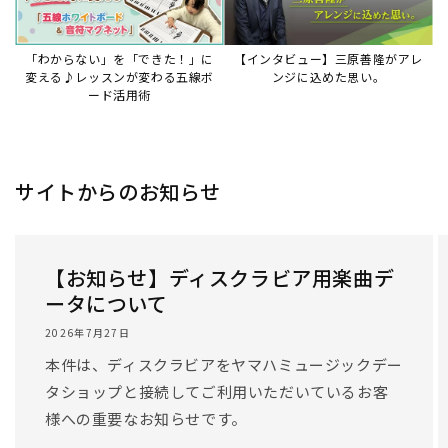
「わからない」を「できた！」に
【インタビュー】三原善隆がアレ
変える♪レッスンが変わる五線ボ
ンジに込めた思い。
ード活用術
サイトからのお知らせ
【お知らせ】ディスクラビア用楽曲デ
ータについて
2026年7月27日
本件は、ディスクラビアをヤマハミュージックデー
タショップと接続してご利用いただいているお客
様への重要なお知らせです。