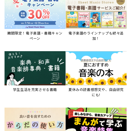
期間限定！電子楽譜・書籍キャン
電子楽譜のラインナップも続々追
ペーン
加！
学生生活を充実させる書籍
夏休みの読書感想文や、自由研究
にも!