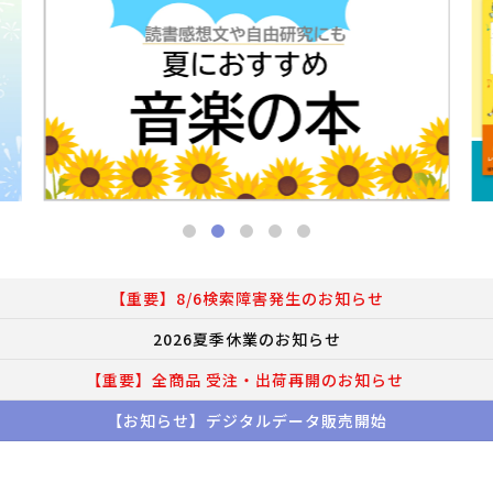
【重要】8/6検索障害発生のお知らせ
2026夏季休業のお知らせ
【重要】全商品 受注・出荷再開のお知らせ
【お知らせ】デジタルデータ販売開始