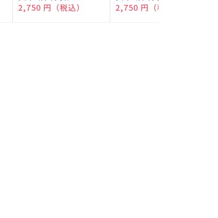
付)
付)
売
売
通常価格
2,750 円（税込）
通常価格
2,750 円（税込）
元:
元:
元