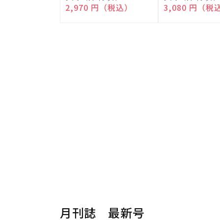
売
売
通常価格
2,970 円（税込）
通常価格
3,080 円（税
元:
元:
月刊誌 最新号