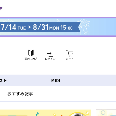
ロ
カ
グ
ー
イ
ト
ン
スト
MIDI
おすすめ記事