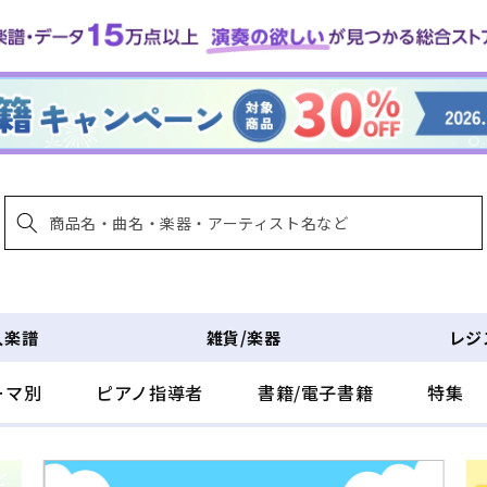
入楽譜
雑貨/楽器
レジ
ーマ別
ピアノ指導者
書籍/電子書籍
特集