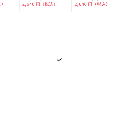
売
売
込）
通常価格
2,640 円（税込）
通常価格
2,640 円（税込）
元:
元: