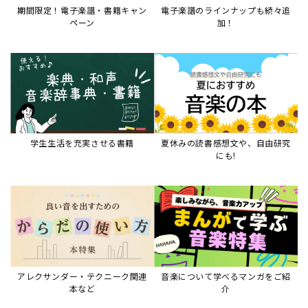
期間限定！電子楽譜・書籍キャン
電子楽譜のラインナップも続々追
ペーン
加！
学生生活を充実させる書籍
夏休みの読書感想文や、自由研究
にも!
アレクサンダー・テクニーク関連
音楽について学べるマンガをご紹
本など
介