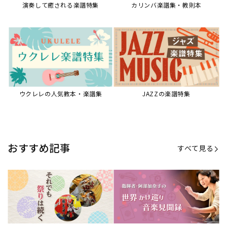
演奏して癒される楽譜特集
カリンバ楽譜集・教則本
ウクレレの人気教本・楽譜集
JAZZの楽譜特集
おすすめ記事
すべて見る