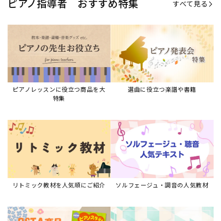
ピアノ指導者 おすすめ特集
すべて見る
ピアノレッスンに役立つ商品を大
選曲に役立つ楽譜や書籍
特集
リトミック教材を人気順にご紹介
ソルフェージュ・調音の人気教材