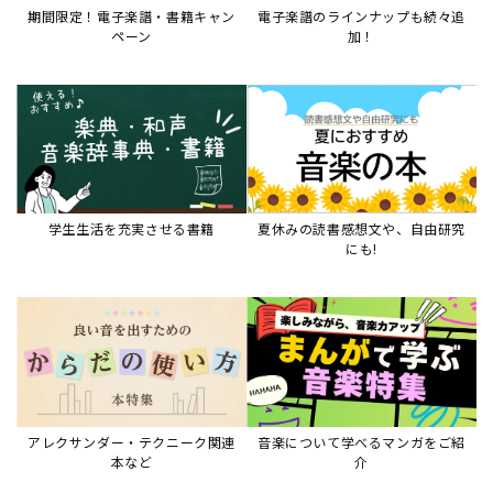
期間限定！電子楽譜・書籍キャン
電子楽譜のラインナップも続々追
ペーン
加！
学生生活を充実させる書籍
夏休みの読書感想文や、自由研究
にも!
アレクサンダー・テクニーク関連
音楽について学べるマンガをご紹
本など
介