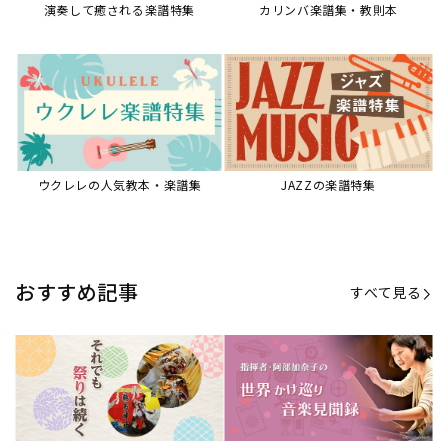
演奏して癒される楽譜特集
カリンバ楽譜集・教則本
ウクレレの人気教本・楽譜集
JAZZの楽譜特集
おすすめ記事
すべて見る