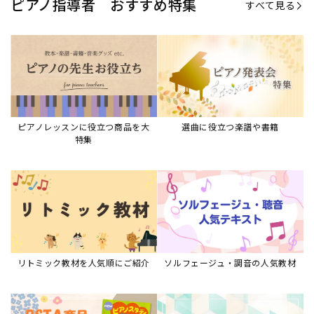
ピアノ指導者 おすすめ特集
すべて見る
ピアノレッスンに役立つ商品を大
選曲に役立つ楽譜や書籍
特集
リトミック教材を人気順にご紹介
ソルフェージュ・調音の人気教材