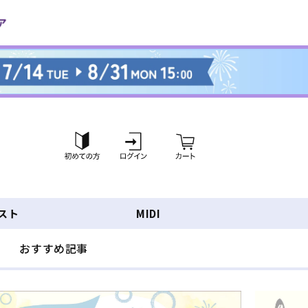
ロ
カ
グ
ー
イ
ト
ン
スト
MIDI
おすすめ記事