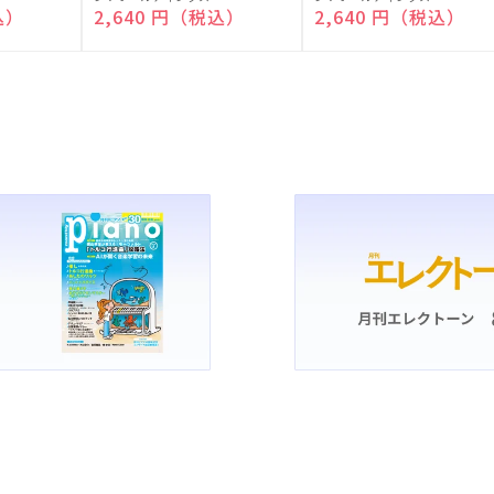
売
売
込）
通常価格
2,640 円（税込）
通常価格
2,640 円（税込）
元:
元: