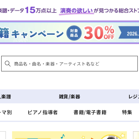
入楽譜
雑貨/楽器
レジ
ーマ別
ピアノ指導者
書籍/電子書籍
特集