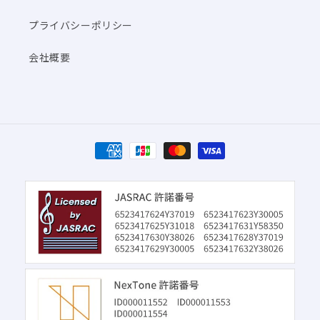
プライバシーポリシー
会社概要
決
済
方
法