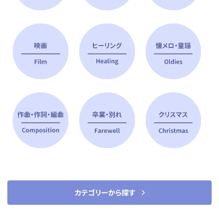
ピアノ指導者 おすすめ特集
すべて見る
ピアノレッスンに役立つ商品を大
選曲に役立つ楽譜や書籍
特集