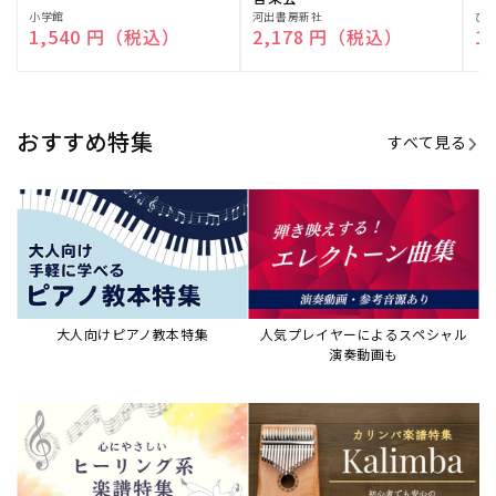
演奏して癒される楽譜特集
カリンバ楽譜集・教則本
ウクレレの人気教本・楽譜集
JAZZの楽譜特集
おすすめ記事
すべて見る