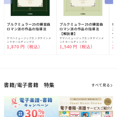
期間限定！電子楽譜・書籍キャン
電子楽譜のラインナップも続々追
ペーン
加！
学生生活を充実させる書籍
夏休みの読書感想文や、自由研究
にも!