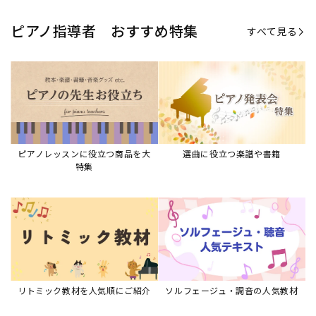
リトミック教材を人気順にご紹介
ソルフェージュ・調音の人気教材
ピアノスタディ教材シリーズ
グレード教材・試験問題など
ピアノレッスン参考本
すべて見る