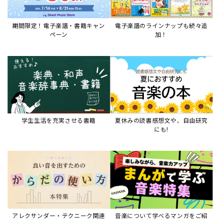
アレクサンダー・テクニーク関連
音楽について学べるマンガをご紹
本など
介
音楽絵本
すべて見る