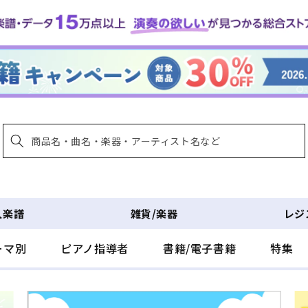
入楽譜
雑貨/楽器
レジ
ーマ別
ピアノ指導者
書籍/電子書籍
特集