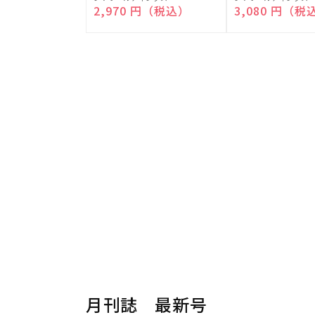
売
売
通常価格
2,970 円（税込）
通常価格
3,080 円（税
元:
元:
月刊誌 最新号