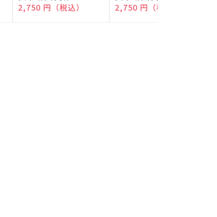
付)
付)
売
売
通常価格
2,750 円（税込）
通常価格
2,750 円（税込）
元:
元:
元