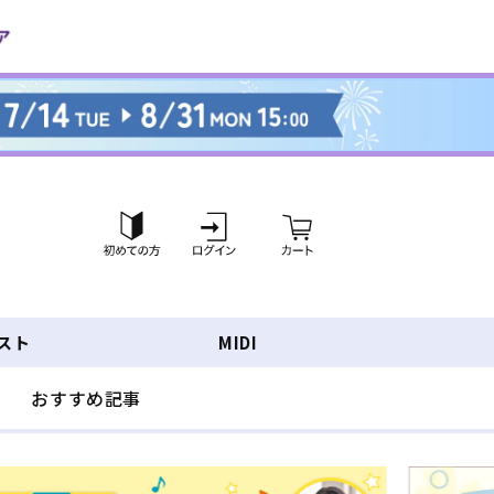
ロ
カ
グ
ー
イ
ト
ン
スト
MIDI
おすすめ記事