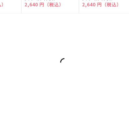
売
売
込）
通常価格
2,640 円（税込）
通常価格
2,640 円（税込）
元:
元: