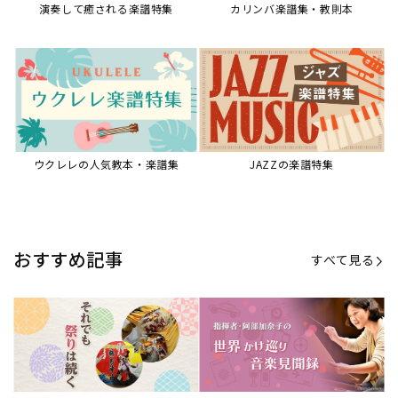
演奏して癒される楽譜特集
カリンバ楽譜集・教則本
ウクレレの人気教本・楽譜集
JAZZの楽譜特集
おすすめ記事
すべて見る