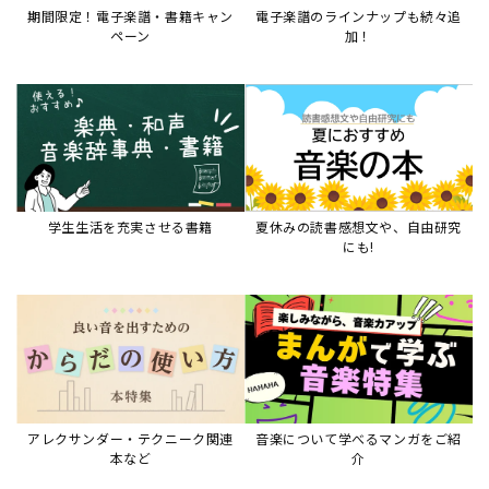
期間限定！電子楽譜・書籍キャン
電子楽譜のラインナップも続々追
ペーン
加！
学生生活を充実させる書籍
夏休みの読書感想文や、自由研究
にも!
アレクサンダー・テクニーク関連
音楽について学べるマンガをご紹
本など
介