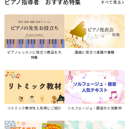
ピアノ指導者 おすすめ特集
すべて見る
ピアノレッスンに役立つ商品を大
選曲に役立つ楽譜や書籍
特集
リトミック教材を人気順にご紹介
ソルフェージュ・調音の人気教材