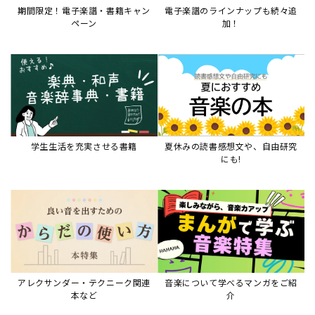
期間限定！電子楽譜・書籍キャン
電子楽譜のラインナップも続々追
ペーン
加！
学生生活を充実させる書籍
夏休みの読書感想文や、自由研究
にも!
アレクサンダー・テクニーク関連
音楽について学べるマンガをご紹
本など
介