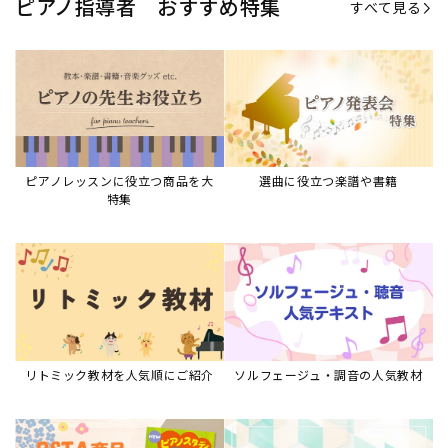
ピアノ指導者 おすすめ特集
すべて見る
ピアノレッスンに役立つ商品を大
選曲に役立つ楽譜や書籍
特集
リトミック教材を人気順にご紹介
ソルフェージュ・調音の人気教材