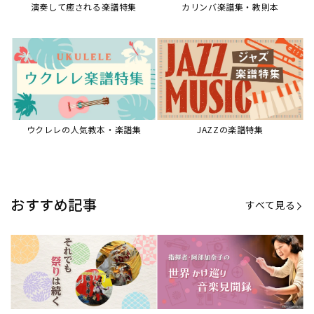
演奏して癒される楽譜特集
カリンバ楽譜集・教則本
ウクレレの人気教本・楽譜集
JAZZの楽譜特集
おすすめ記事
すべて見る