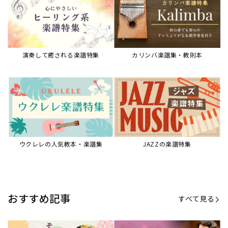
演奏して癒される楽譜特集
カリンバ楽譜集・教則本
ウクレレの人気教本・楽譜集
JAZZの楽譜特集
おすすめ記事
すべて見る