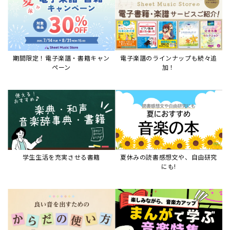
期間限定！電子楽譜・書籍キャン
電子楽譜のラインナップも続々追
ペーン
加！
学生生活を充実させる書籍
夏休みの読書感想文や、自由研究
にも!