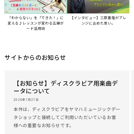
「わからない」を「できた！」に
【インタビュー】三原善隆がアレ
変える♪レッスンが変わる五線ボ
ンジに込めた思い。
ード活用術
サイトからのお知らせ
【お知らせ】ディスクラビア用楽曲デ
ータについて
2026年7月27日
本件は、ディスクラビアをヤマハミュージックデー
タショップと接続してご利用いただいているお客
様への重要なお知らせです。