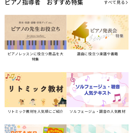
リトミック教材を人気順にご紹介
ソルフェージュ・調音の人気教材
ピアノスタディ教材シリーズ
グレード教材・試験問題など
ピアノレッスン参考本
すべて見る