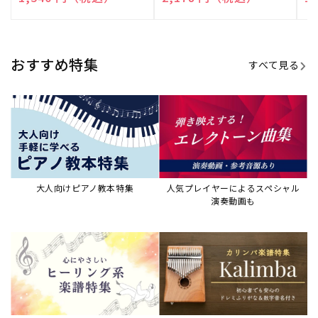
演奏して癒される楽譜特集
カリンバ楽譜集・教則本
ウクレレの人気教本・楽譜集
JAZZの楽譜特集
おすすめ記事
すべて見る