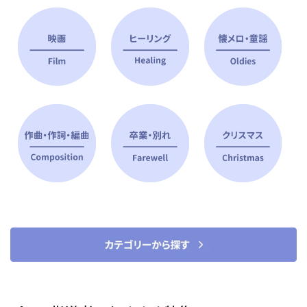
ピアノ指導者 おすすめ特集
すべて見る
ピアノレッスンに役立つ商品を大
選曲に役立つ楽譜や書籍
特集