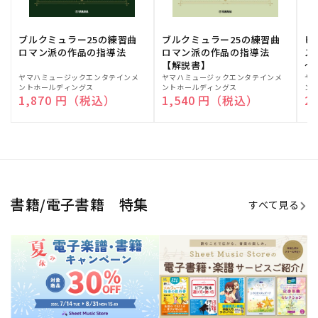
期間限定！電子楽譜・書籍キャン
電子楽譜のラインナップも続々追
ペーン
加！
学生生活を充実させる書籍
夏休みの読書感想文や、自由研究
にも!