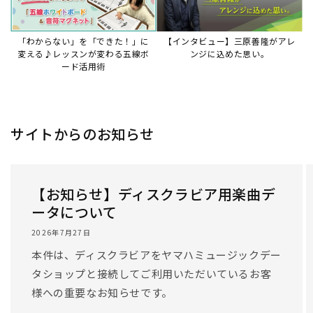
「わからない」を「できた！」に
【インタビュー】三原善隆がアレ
変える♪レッスンが変わる五線ボ
ンジに込めた思い。
ード活用術
サイトからのお知らせ
【お知らせ】ディスクラビア用楽曲デ
ータについて
2026年7月27日
本件は、ディスクラビアをヤマハミュージックデー
タショップと接続してご利用いただいているお客
様への重要なお知らせです。