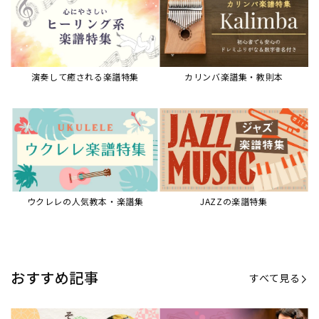
演奏して癒される楽譜特集
カリンバ楽譜集・教則本
ウクレレの人気教本・楽譜集
JAZZの楽譜特集
おすすめ記事
すべて見る