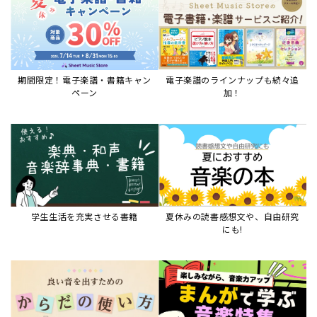
期間限定！電子楽譜・書籍キャン
電子楽譜のラインナップも続々追
ペーン
加！
学生生活を充実させる書籍
夏休みの読書感想文や、自由研究
にも!