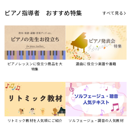
ピアノ指導者 おすすめ特集
すべて見る
ピアノレッスンに役立つ商品を大
選曲に役立つ楽譜や書籍
特集
リトミック教材を人気順にご紹介
ソルフェージュ・調音の人気教材