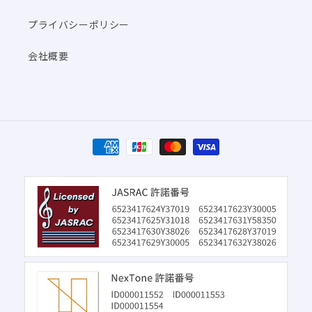
プライバシーポリシー
会社概要
決
済
方
法