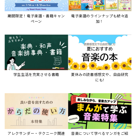
期間限定！電子楽譜・書籍キャン
電子楽譜のラインナップも続々追
ペーン
加！
学生生活を充実させる書籍
夏休みの読書感想文や、自由研究
にも!
アレクサンダー・テクニーク関連
音楽について学べるマンガをご紹