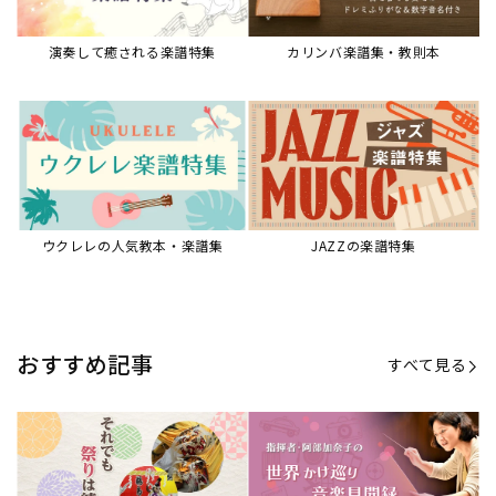
演奏して癒される楽譜特集
カリンバ楽譜集・教則本
ウクレレの人気教本・楽譜集
JAZZの楽譜特集
おすすめ記事
すべて見る