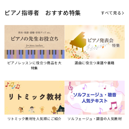
ピアノ指導者 おすすめ特集
すべて見る
ピアノレッスンに役立つ商品を大
選曲に役立つ楽譜や書籍
特集
リトミック教材を人気順にご紹介
ソルフェージュ・調音の人気教材