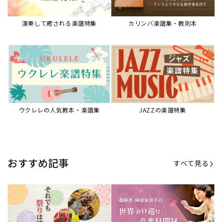
演奏して癒される楽譜特集
カリンバ楽譜集・教則本
ウクレレの人気教本・楽譜集
JAZZの楽譜特集
おすすめ記事
すべて見る