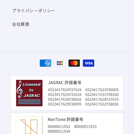
プライバシーポリシー
会社概要
決
済
方
法