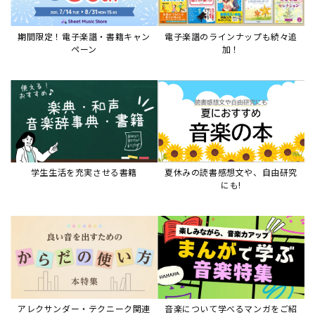
期間限定！電子楽譜・書籍キャン
電子楽譜のラインナップも続々追
ペーン
加！
学生生活を充実させる書籍
夏休みの読書感想文や、自由研究
にも!
アレクサンダー・テクニーク関連
音楽について学べるマンガをご紹