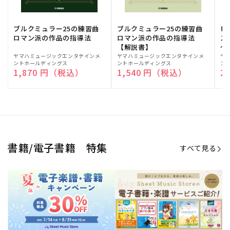
期間限定！電子楽譜・書籍キャン
電子楽譜のラインナップも続々追
ペーン
加！
学生生活を充実させる書籍
夏休みの読書感想文や、自由研究
にも!