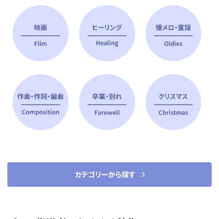
ピアノ指導者 おすすめ特集
すべて見る
ピアノレッスンに役立つ商品を大
選曲に役立つ楽譜や書籍
特集