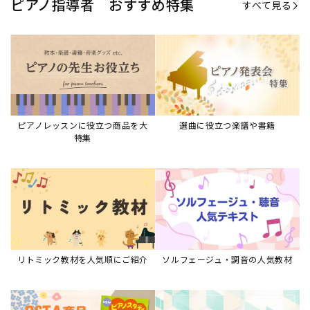
リトミック教材を人気順にご紹介
ソルフェージュ・調音の人気教材
ピアノスタディ教材シリーズ
グレード教材・試験問題など
ピアノレッスン参考本
すべて見る