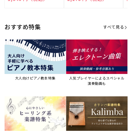
演奏して癒される楽譜特集
カリンバ楽譜集・教則本
ウクレレの人気教本・楽譜集
JAZZの楽譜特集
おすすめ記事
すべて見る