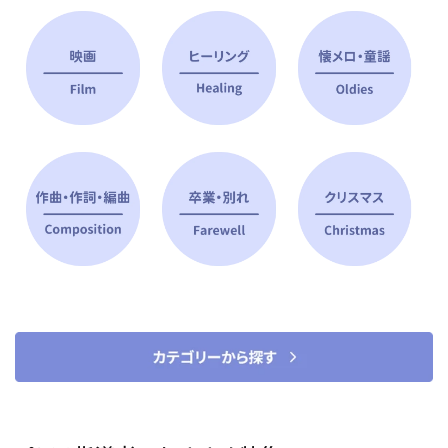
ピアノ指導者 おすすめ特集
すべて見る
ピアノレッスンに役立つ商品を大
選曲に役立つ楽譜や書籍
特集