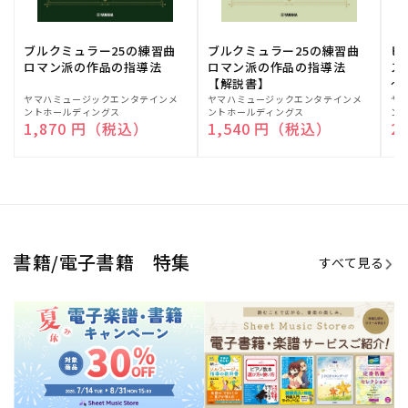
期間限定！電子楽譜・書籍キャン
電子楽譜のラインナップも続々追
ペーン
加！
学生生活を充実させる書籍
夏休みの読書感想文や、自由研究
にも!