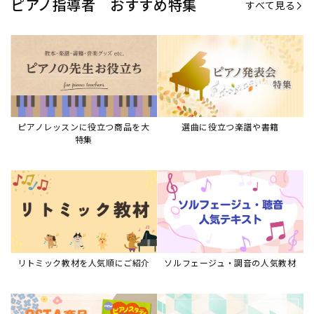
リトミック教材を人気順にご紹介
ソルフェージュ・調音の人気教材
ピアノスタディ教材シリーズ
グレード教材・試験問題など
ピアノレッスン参考本
すべて見る