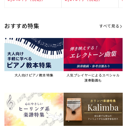
演奏して癒される楽譜特集
カリンバ楽譜集・教則本
ウクレレの人気教本・楽譜集
JAZZの楽譜特集
おすすめ記事
すべて見る