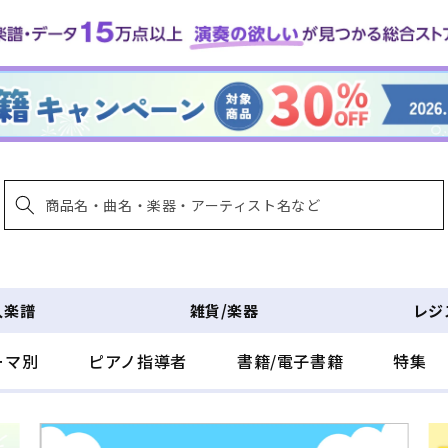
入楽譜
雑貨/楽器
レジ
ーマ別
ピアノ指導者
書籍/電子書籍
特集