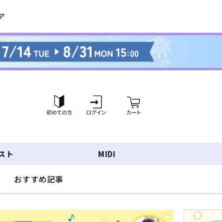
ロ
カ
グ
ー
イ
ト
ン
スト
MIDI
おすすめ記事