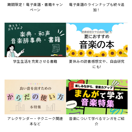
期間限定！電子楽譜・書籍キャン
電子楽譜のラインナップも続々追
ペーン
加！
学生生活を充実させる書籍
夏休みの読書感想文や、自由研究
にも!
アレクサンダー・テクニーク関連
音楽について学べるマンガをご紹
本など
介