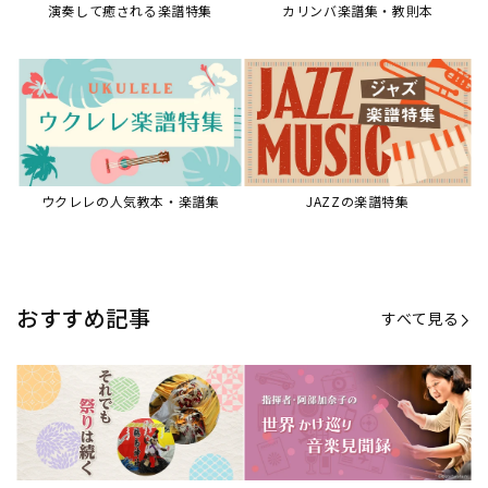
演奏して癒される楽譜特集
カリンバ楽譜集・教則本
ウクレレの人気教本・楽譜集
JAZZの楽譜特集
おすすめ記事
すべて見る