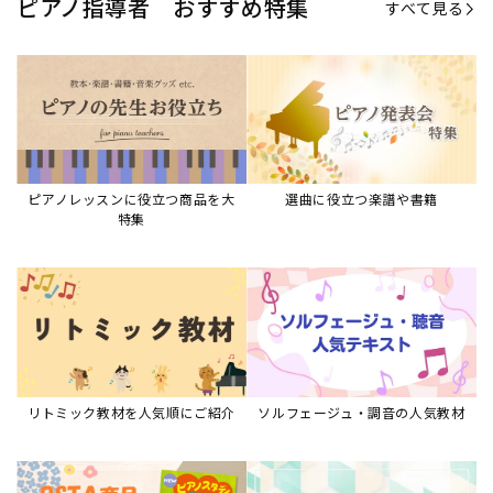
ピアノ指導者 おすすめ特集
すべて見る
ピアノレッスンに役立つ商品を大
選曲に役立つ楽譜や書籍
特集
リトミック教材を人気順にご紹介
ソルフェージュ・調音の人気教材