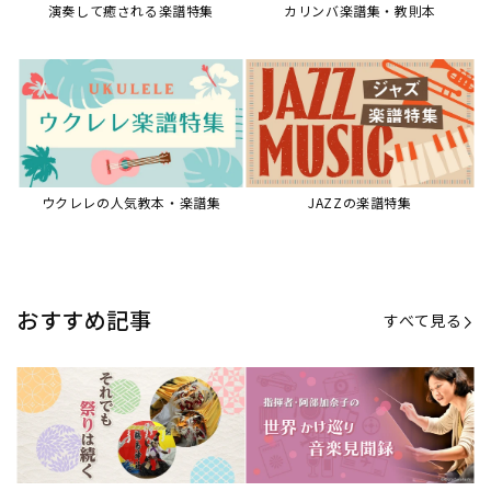
演奏して癒される楽譜特集
カリンバ楽譜集・教則本
ウクレレの人気教本・楽譜集
JAZZの楽譜特集
おすすめ記事
すべて見る