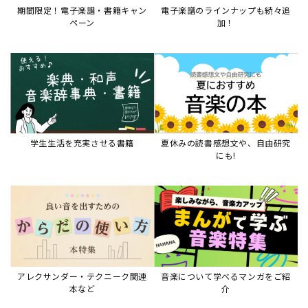
期間限定！電子楽譜・書籍キャン
電子楽譜のラインナップも続々追
ペーン
加！
学生生活を充実させる書籍
夏休みの読書感想文や、自由研究
にも!
アレクサンダー・テクニーク関連
音楽について学べるマンガをご紹
本など
介