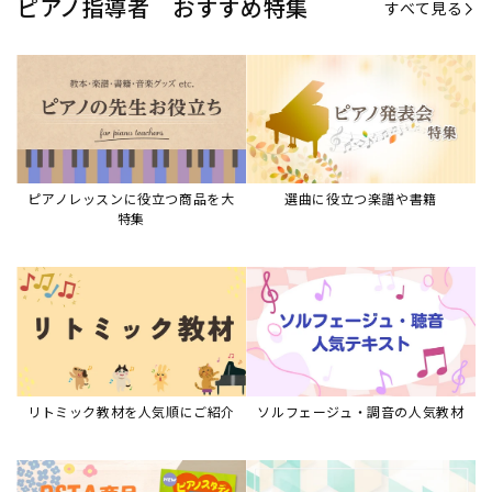
ピアノ指導者 おすすめ特集
すべて見る
ピアノレッスンに役立つ商品を大
選曲に役立つ楽譜や書籍
特集
リトミック教材を人気順にご紹介
ソルフェージュ・調音の人気教材