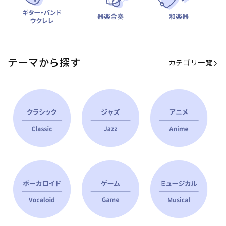
テーマから探す
カテゴリ一覧