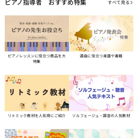
ピアノ指導者 おすすめ特集
すべて見る
ピアノレッスンに役立つ商品を大
選曲に役立つ楽譜や書籍
特集
リトミック教材を人気順にご紹介
ソルフェージュ・調音の人気教材