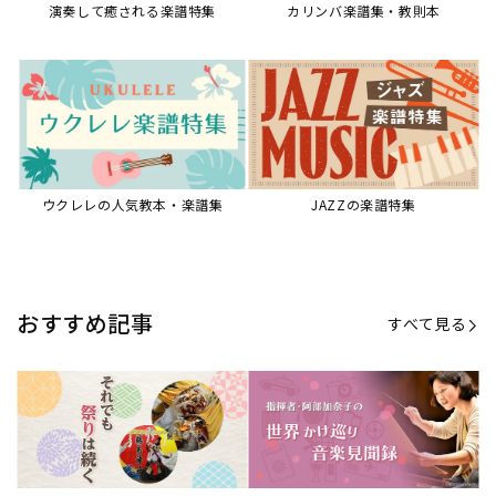
演奏して癒される楽譜特集
カリンバ楽譜集・教則本
ウクレレの人気教本・楽譜集
JAZZの楽譜特集
おすすめ記事
すべて見る