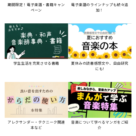
期間限定！電子楽譜・書籍キャン
電子楽譜のラインナップも続々追
ペーン
加！
学生生活を充実させる書籍
夏休みの読書感想文や、自由研究
にも!
アレクサンダー・テクニーク関連
音楽について学べるマンガをご紹
本など
介