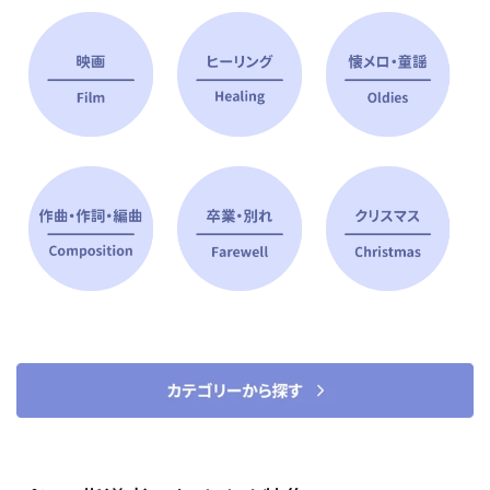
ピアノ指導者 おすすめ特集
すべて見る
ピアノレッスンに役立つ商品を大
選曲に役立つ楽譜や書籍
特集