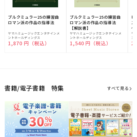
期間限定！電子楽譜・書籍キャン
電子楽譜のラインナップも続々追
ペーン
加！
学生生活を充実させる書籍
夏休みの読書感想文や、自由研究
にも!