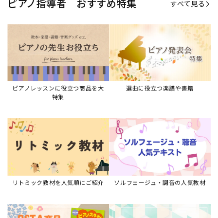
リトミック教材を人気順にご紹介
ソルフェージュ・調音の人気教材
ピアノスタディ教材シリーズ
グレード教材・試験問題など
ピアノレッスン参考本
すべて見る