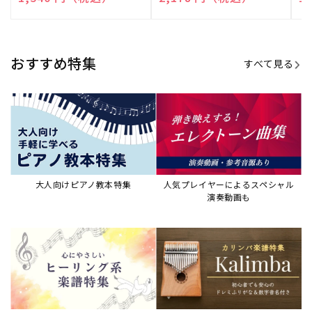
演奏して癒される楽譜特集
カリンバ楽譜集・教則本
ウクレレの人気教本・楽譜集
JAZZの楽譜特集
おすすめ記事
すべて見る