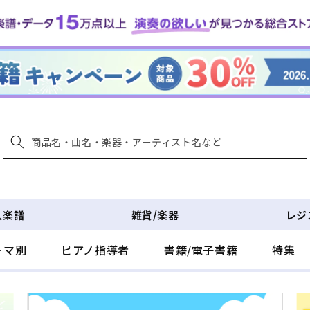
入楽譜
雑貨/楽器
レジ
ーマ別
ピアノ指導者
書籍/電子書籍
特集