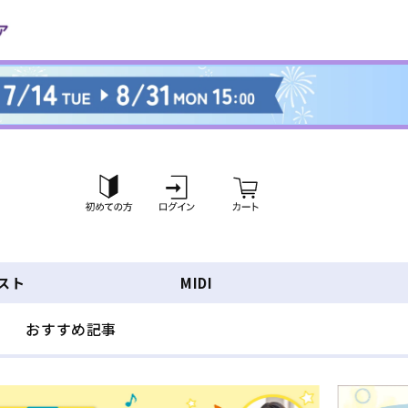
ロ
カ
グ
ー
イ
ト
ン
スト
MIDI
おすすめ記事