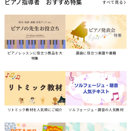
ピアノ指導者 おすすめ特集
すべて見る
ピアノレッスンに役立つ商品を大
選曲に役立つ楽譜や書籍
特集
リトミック教材を人気順にご紹介
ソルフェージュ・調音の人気教材