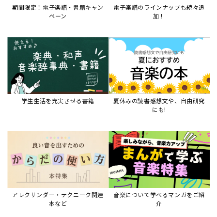
期間限定！電子楽譜・書籍キャン
電子楽譜のラインナップも続々追
ペーン
加！
学生生活を充実させる書籍
夏休みの読書感想文や、自由研究
にも!
アレクサンダー・テクニーク関連
音楽について学べるマンガをご紹
本など
介