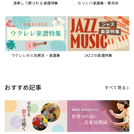
演奏して癒される楽譜特集
カリンバ楽譜集・教則本
ウクレレの人気教本・楽譜集
JAZZの楽譜特集
おすすめ記事
すべて見る