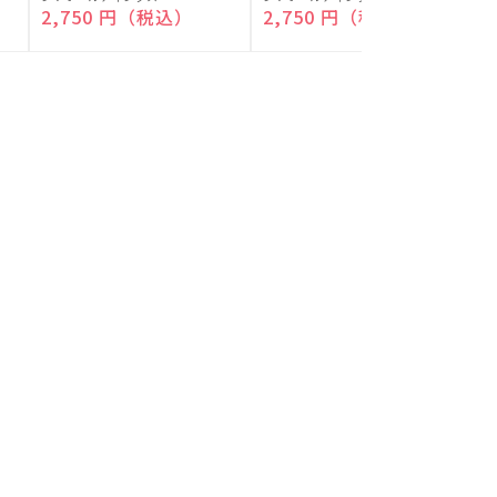
付)
付)
売
売
通常価格
2,750 円（税込）
通常価格
2,750 円（税込）
元:
元:
元