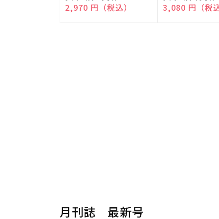
売
売
通常価格
2,970 円（税込）
通常価格
3,080 円（税
元:
元:
月刊誌 最新号