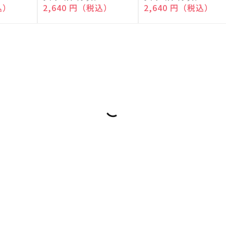
売
売
込）
通常価格
2,640 円（税込）
通常価格
2,640 円（税込）
元:
元: