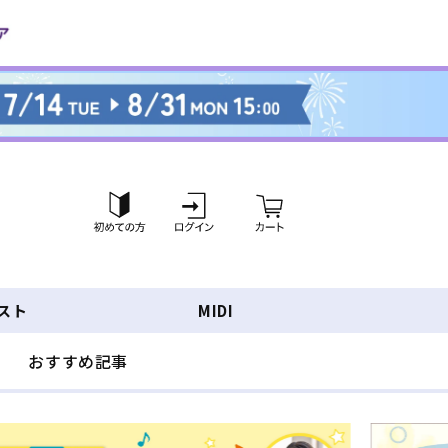
ロ
カ
グ
ー
イ
ト
ン
スト
MIDI
おすすめ記事