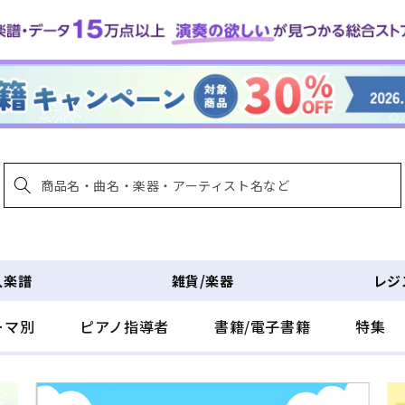
入楽譜
雑貨/楽器
レジ
ーマ別
ピアノ指導者
書籍/電子書籍
特集