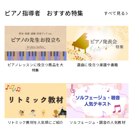
ピアノ指導者 おすすめ特集
すべて見る
ピアノレッスンに役立つ商品を大
選曲に役立つ楽譜や書籍
特集
リトミック教材を人気順にご紹介
ソルフェージュ・調音の人気教材