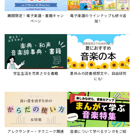
期間限定！電子楽譜・書籍キャン
電子楽譜のラインナップも続々追
ペーン
加！
学生生活を充実させる書籍
夏休みの読書感想文や、自由研究
にも!
アレクサンダー・テクニーク関連
音楽について学べるマンガをご紹