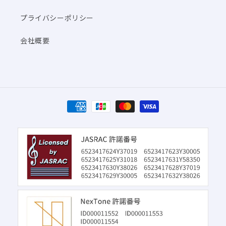
プライバシーポリシー
会社概要
決
済
方
法