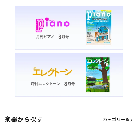
楽器から探す
カテゴリ一覧