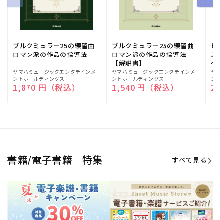
ブルクミュラー25の練習曲
ブルクミュラー25の練習曲
ピ
ロマン派の作品の指導法
ロマン派の作品の指導法
ス
【解説書】
～
販
ヤマハミュージックエンタテインメ
販
ヤマハミュージックエンタテインメ
販
ヤ
ントホールディングス
ントホールディングス
ン
売
売
売
通常価格
1,870 円（税込）
通常価格
1,540 円（税込）
通
2
元:
元:
元:
Sheet Music Store
書籍/電子書籍 特集
すべて見る