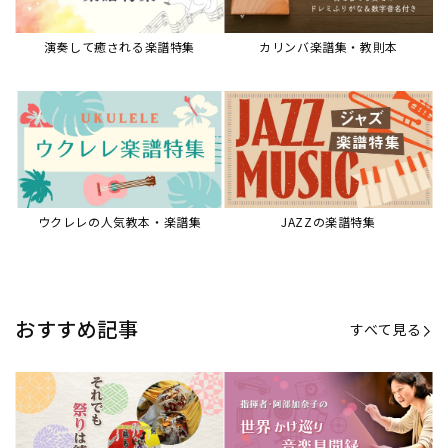
演奏して癒される楽譜特集
カリンバ楽譜集・教則本
ウクレレの人気教本・楽譜集
JAZZの楽譜特集
おすすめ記事
すべて見る