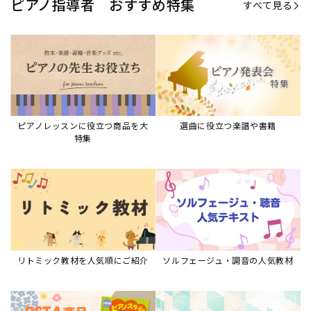
ピアノ指導者 おすすめ特集
すべて見る
ピアノレッスンに役立つ商品を大
選曲に役立つ楽譜や書籍
特集
リトミック教材を人気順にご紹介
ソルフェージュ・調音の人気教材