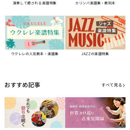
演奏して癒される楽譜特集
カリンバ楽譜集・教則本
ウクレレの人気教本・楽譜集
JAZZの楽譜特集
おすすめ記事
すべて見る