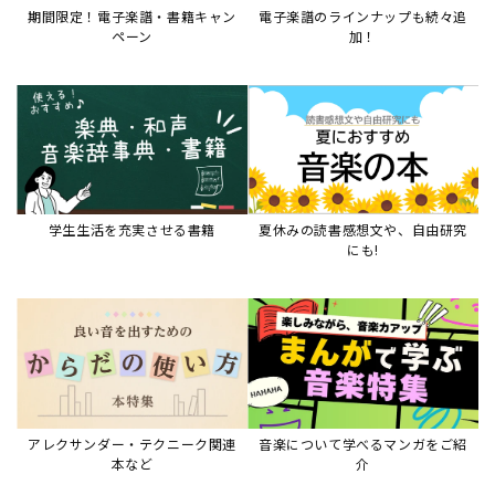
期間限定！電子楽譜・書籍キャン
電子楽譜のラインナップも続々追
ペーン
加！
学生生活を充実させる書籍
夏休みの読書感想文や、自由研究
にも!
アレクサンダー・テクニーク関連
音楽について学べるマンガをご紹
本など
介