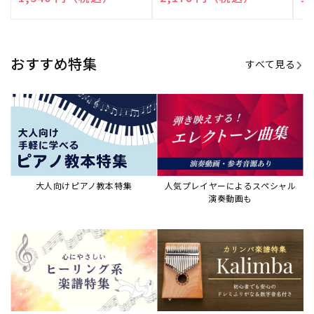
演奏して癒される楽譜特集
カリンバ楽譜集・教則本
ウクレレの人気教本・楽譜集
JAZZの楽譜特集
おすすめ記事
すべて見る