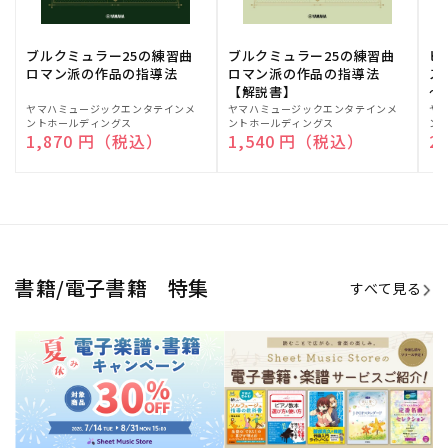
期間限定！電子楽譜・書籍キャン
電子楽譜のラインナップも続々追
ペーン
加！
学生生活を充実させる書籍
夏休みの読書感想文や、自由研究
にも!