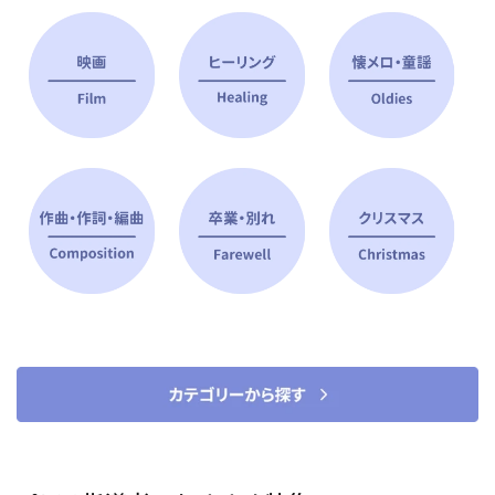
ピアノ指導者 おすすめ特集
すべて見る
ピアノレッスンに役立つ商品を大
選曲に役立つ楽譜や書籍
特集