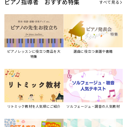
リトミック教材を人気順にご紹介
ソルフェージュ・調音の人気教材
ピアノスタディ教材シリーズ
グレード教材・試験問題など
ピアノレッスン参考本
すべて見る