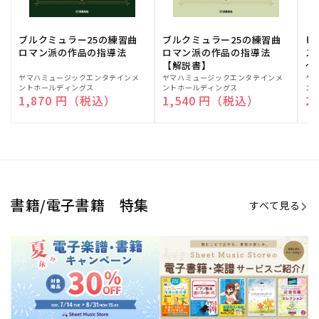
期間限定！電子楽譜・書籍キャン
電子楽譜のラインナップも続々追
ペーン
加！
学生生活を充実させる書籍
夏休みの読書感想文や、自由研究
にも!