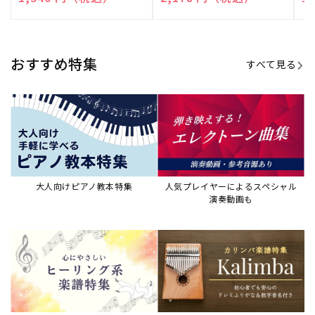
演奏して癒される楽譜特集
カリンバ楽譜集・教則本
ウクレレの人気教本・楽譜集
JAZZの楽譜特集
おすすめ記事
すべて見る