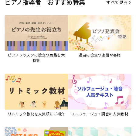
リトミック教材を人気順にご紹介
ソルフェージュ・調音の人気教材
ピアノスタディ教材シリーズ
グレード教材・試験問題など
ピアノレッスン参考本
すべて見る