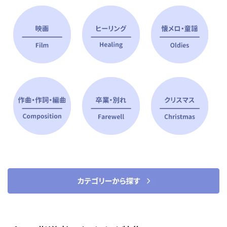
ピアノ指導者 おすすめ特集
すべて見る
ピアノレッスンに役立つ商品を大
選曲に役立つ楽譜や書籍
特集