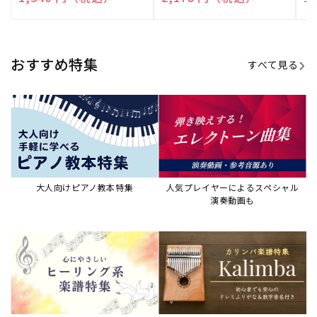
演奏して癒される楽譜特集
カリンバ楽譜集・教則本
ウクレレの人気教本・楽譜集
JAZZの楽譜特集
おすすめ記事
すべて見る