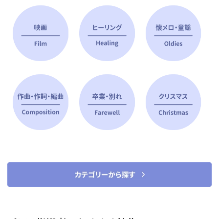
ピアノ指導者 おすすめ特集
すべて見る
ピアノレッスンに役立つ商品を大
選曲に役立つ楽譜や書籍
特集