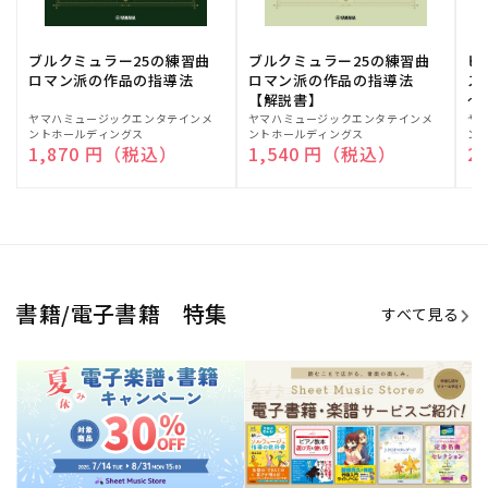
期間限定！電子楽譜・書籍キャン
電子楽譜のラインナップも続々追
ペーン
加！
学生生活を充実させる書籍
夏休みの読書感想文や、自由研究
にも!