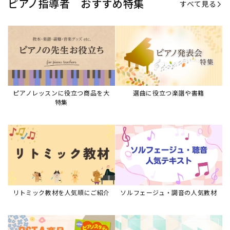
リトミック教材を人気順にご紹介
ソルフェージュ・調音の人気教材
ピアノスタディ教材シリーズ
グレード教材・試験問題など
ピアノレッスン参考本
すべて見る