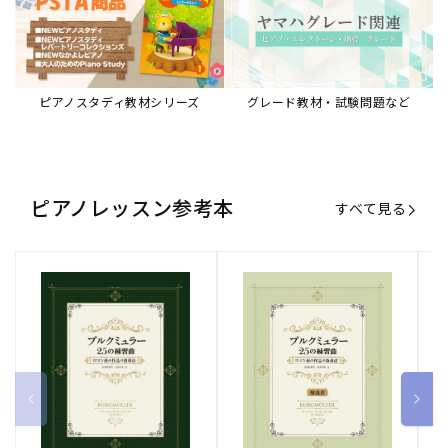
ブルクミュラー25の練習曲
ブルクミュラー25の練習曲
ピ
ロマン派の作品の指導法
ロマン派の作品の指導法
ス
【解説書】
～
販
ヤマハミュージックエンタテインメ
販
ヤマハミュージックエンタテインメ
販
ヤ
ントホールディングス
ントホールディングス
ン
売
売
売
通常価格
1,870 円（税込）
通常価格
1,540 円（税込）
通
2
元:
元:
元:
Sheet Music Store
書籍/電子書籍 特集
すべて見る