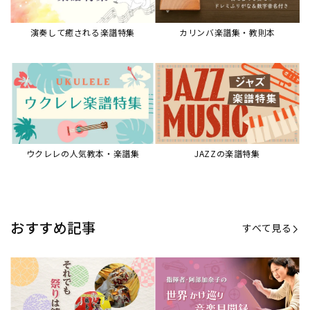
演奏して癒される楽譜特集
カリンバ楽譜集・教則本
ウクレレの人気教本・楽譜集
JAZZの楽譜特集
おすすめ記事
すべて見る