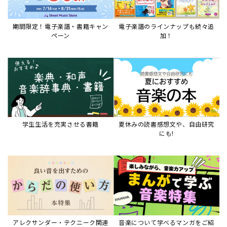
期間限定！電子楽譜・書籍キャン
電子楽譜のラインナップも続々追
ペーン
加！
学生生活を充実させる書籍
夏休みの読書感想文や、自由研究
にも!
アレクサンダー・テクニーク関連
音楽について学べるマンガをご紹