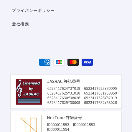
プライバシーポリシー
会社概要
決
済
方
法