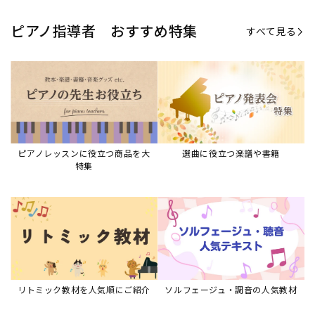
ピアノ指導者 おすすめ特集
すべて見る
ピアノレッスンに役立つ商品を大
選曲に役立つ楽譜や書籍
特集
リトミック教材を人気順にご紹介
ソルフェージュ・調音の人気教材