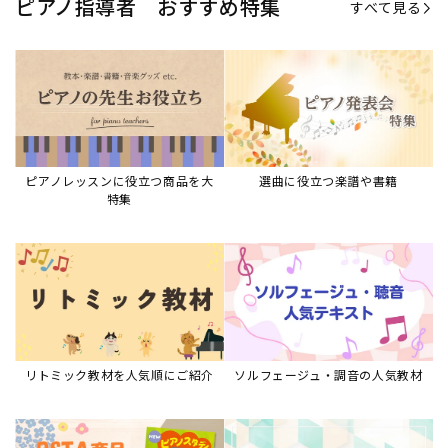
ピアノ指導者 おすすめ特集
すべて見る
ピアノレッスンに役立つ商品を大
選曲に役立つ楽譜や書籍
特集
リトミック教材を人気順にご紹介
ソルフェージュ・調音の人気教材