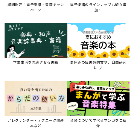
期間限定！電子楽譜・書籍キャン
電子楽譜のラインナップも続々追
ペーン
加！
学生生活を充実させる書籍
夏休みの読書感想文や、自由研究
にも!
アレクサンダー・テクニーク関連
音楽について学べるマンガをご紹
本など
介