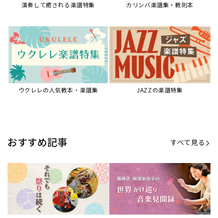
演奏して癒される楽譜特集
カリンバ楽譜集・教則本
ウクレレの人気教本・楽譜集
JAZZの楽譜特集
おすすめ記事
すべて見る