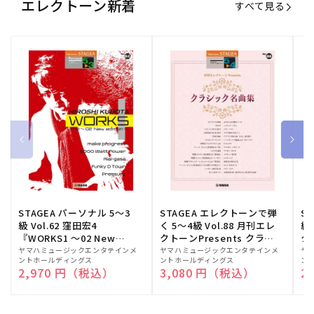
エレクトーン新着
すべて見る
STAGEA パーソナル 5～3
STAGEA エレクトーンで弾
S
級 Vol.62 窪田宏4
く 5～4級 Vol.88 月刊エレ
級
『WORKS1 ～02 New
クトーンPresents クラシ
ク
edition～』
ック名曲集
販
ヤマハミュージックエンタテインメ
販
ヤマハミュージックエンタテインメ
販
ヤ
ントホールディングス
ントホールディングス
ン
売
売
売
通常価格
2,970 円（税込）
通常価格
3,080 円（税込）
通
2
元:
元:
元: