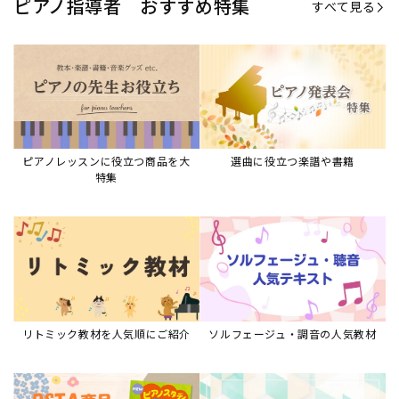
ピアノ指導者 おすすめ特集
すべて見る
ピアノレッスンに役立つ商品を大
選曲に役立つ楽譜や書籍
特集
リトミック教材を人気順にご紹介
ソルフェージュ・調音の人気教材