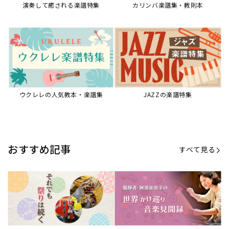
演奏して癒される楽譜特集
カリンバ楽譜集・教則本
ウクレレの人気教本・楽譜集
JAZZの楽譜特集
おすすめ記事
すべて見る