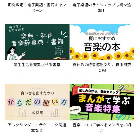
期間限定！電子楽譜・書籍キャン
電子楽譜のラインナップも続々追
ペーン
加！
学生生活を充実させる書籍
夏休みの読書感想文や、自由研究
にも!
アレクサンダー・テクニーク関連
音楽について学べるマンガをご紹
本など
介