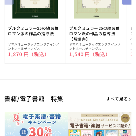
期間限定！電子楽譜・書籍キャン
電子楽譜のラインナップも続々追
ペーン
加！
学生生活を充実させる書籍
夏休みの読書感想文や、自由研究
にも!