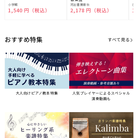
演奏して癒される楽譜特集
カリンバ楽譜集・教則本
ウクレレの人気教本・楽譜集
JAZZの楽譜特集
おすすめ記事
すべて見る