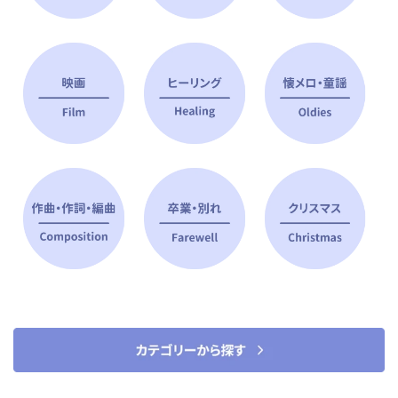
ピアノ指導者 おすすめ特集
すべて見る
ピアノレッスンに役立つ商品を大
選曲に役立つ楽譜や書籍
特集