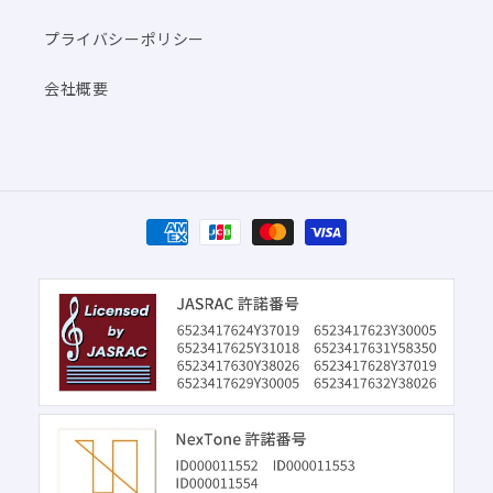
プライバシーポリシー
会社概要
決
済
方
法