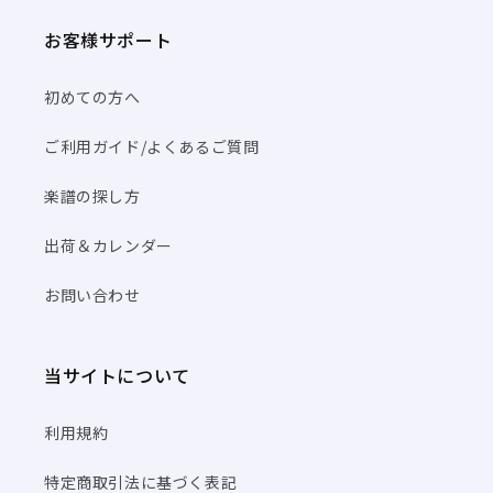
お客様サポート
初めての方へ
ご利用ガイド/よくあるご質問
楽譜の探し方
出荷＆カレンダー
お問い合わせ
当サイトについて
利用規約
特定商取引法に基づく表記