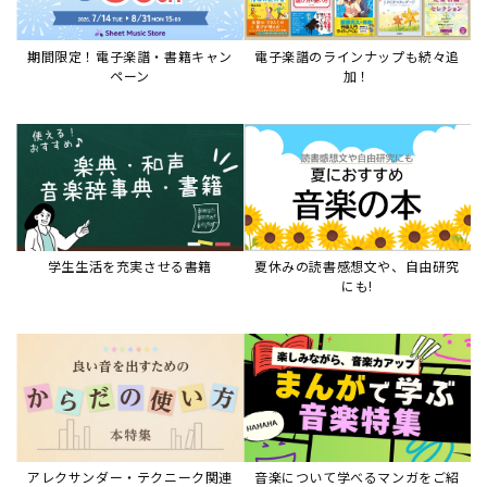
アレクサンダー・テクニーク関連
音楽について学べるマンガをご紹
本など
介
音楽絵本
すべて見る