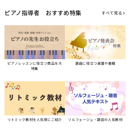
リトミック教材を人気順にご紹介
ソルフェージュ・調音の人気教材
ピアノスタディ教材シリーズ
グレード教材・試験問題など
ピアノレッスン参考本
すべて見る