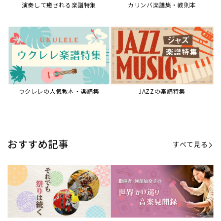
演奏して癒される楽譜特集
カリンバ楽譜集・教則本
ウクレレの人気教本・楽譜集
JAZZの楽譜特集
おすすめ記事
すべて見る