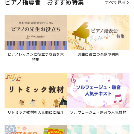
ピアノ指導者 おすすめ特集
すべて見る
ピアノレッスンに役立つ商品を大
選曲に役立つ楽譜や書籍
特集
リトミック教材を人気順にご紹介
ソルフェージュ・調音の人気教材