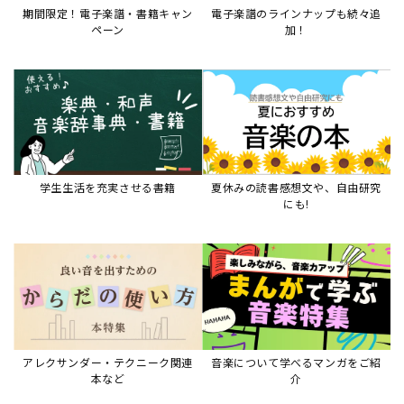
期間限定！電子楽譜・書籍キャン
電子楽譜のラインナップも続々追
ペーン
加！
学生生活を充実させる書籍
夏休みの読書感想文や、自由研究
にも!
アレクサンダー・テクニーク関連
音楽について学べるマンガをご紹
本など
介