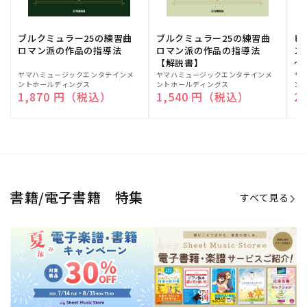
期間限定！電子楽譜・書籍キャン
電子楽譜のラインナップも続々追
ペーン
加！
学生生活を充実させる書籍
夏休みの読書感想文や、自由研究
にも!