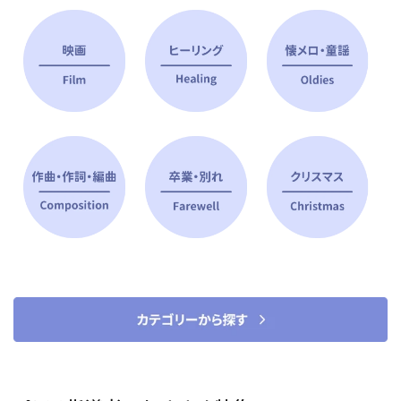
ピアノ指導者 おすすめ特集
すべて見る
ピアノレッスンに役立つ商品を大
選曲に役立つ楽譜や書籍
特集