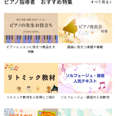
リトミック教材を人気順にご紹介
ソルフェージュ・調音の人気教材
ピアノスタディ教材シリーズ
グレード教材・試験問題など
ピアノレッスン参考本
すべて見る