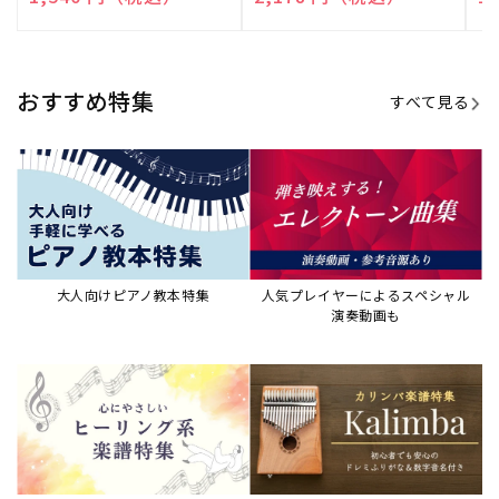
演奏して癒される楽譜特集
カリンバ楽譜集・教則本
ウクレレの人気教本・楽譜集
JAZZの楽譜特集
おすすめ記事
すべて見る