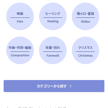
ピアノ指導者 おすすめ特集
すべて見る
ピアノレッスンに役立つ商品を大
選曲に役立つ楽譜や書籍
特集