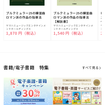
期間限定！電子楽譜・書籍キャン
電子楽譜のラインナップも続々追
ペーン
加！
学生生活を充実させる書籍
夏休みの読書感想文や、自由研究
にも!