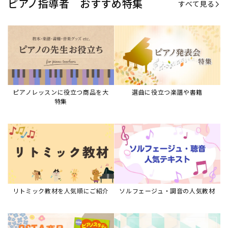
リトミック教材を人気順にご紹介
ソルフェージュ・調音の人気教材
ピアノスタディ教材シリーズ
グレード教材・試験問題など
ピアノレッスン参考本
すべて見る