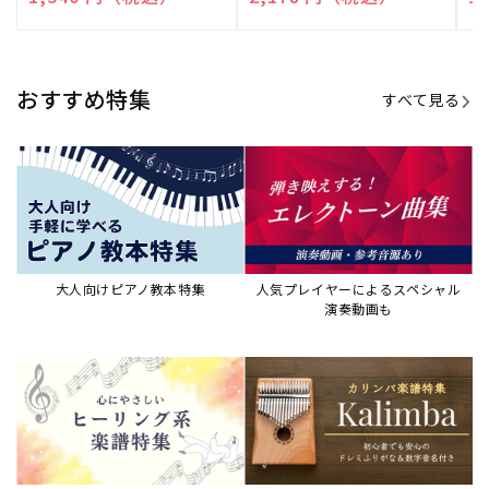
演奏して癒される楽譜特集
カリンバ楽譜集・教則本
ウクレレの人気教本・楽譜集
JAZZの楽譜特集
おすすめ記事
すべて見る