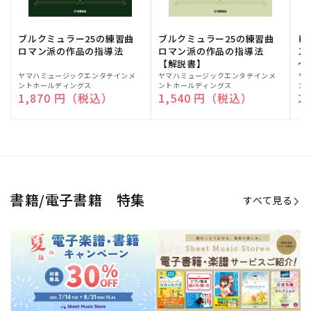
期間限定！電子楽譜・書籍キャン
電子楽譜のラインナップも続々追
ペーン
加！
学生生活を充実させる書籍
夏休みの読書感想文や、自由研究
にも!