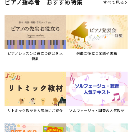
リトミック教材を人気順にご紹介
ソルフェージュ・調音の人気教材
ピアノスタディ教材シリーズ
グレード教材・試験問題など
ピアノレッスン参考本
すべて見る