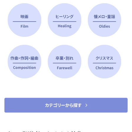
ピアノ指導者 おすすめ特集
すべて見る
ピアノレッスンに役立つ商品を大
選曲に役立つ楽譜や書籍
特集