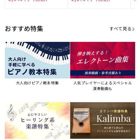
演奏して癒される楽譜特集
カリンバ楽譜集・教則本
ウクレレの人気教本・楽譜集
JAZZの楽譜特集
おすすめ記事
すべて見る