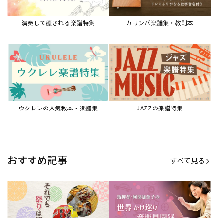
演奏して癒される楽譜特集
カリンバ楽譜集・教則本
ウクレレの人気教本・楽譜集
JAZZの楽譜特集
おすすめ記事
すべて見る