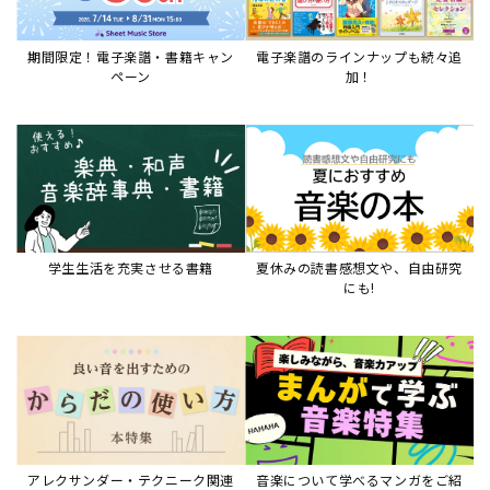
期間限定！電子楽譜・書籍キャン
電子楽譜のラインナップも続々追
ペーン
加！
学生生活を充実させる書籍
夏休みの読書感想文や、自由研究
にも!
アレクサンダー・テクニーク関連
音楽について学べるマンガをご紹