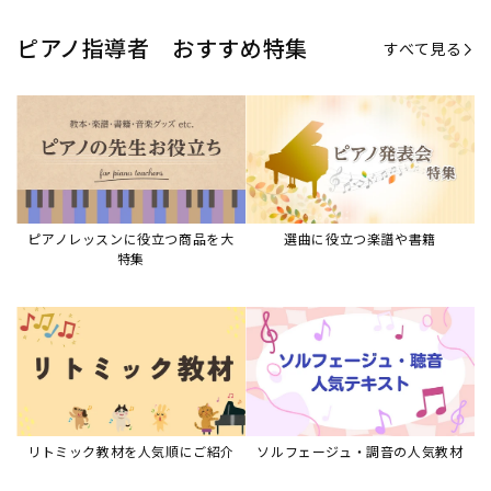
ピアノ指導者 おすすめ特集
すべて見る
ピアノレッスンに役立つ商品を大
選曲に役立つ楽譜や書籍
特集
リトミック教材を人気順にご紹介
ソルフェージュ・調音の人気教材