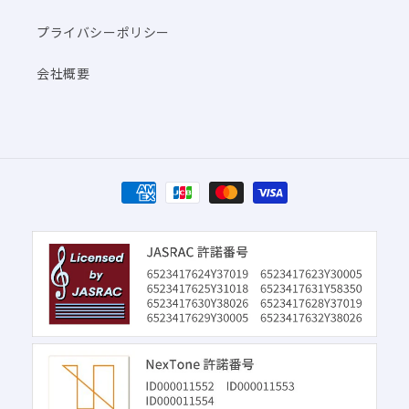
プライバシーポリシー
会社概要
決
済
方
法