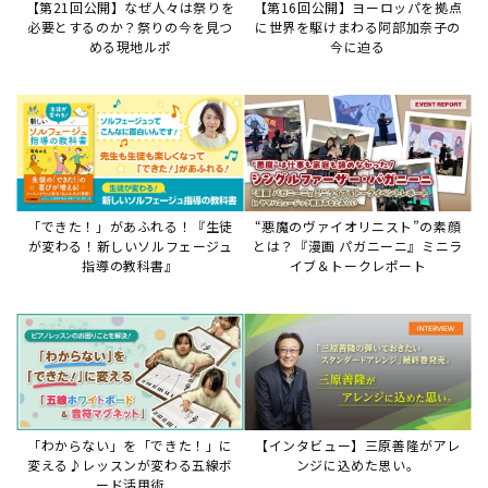
【第21回公開】なぜ人々は祭りを
【第16回公開】ヨーロッパを拠点
必要とするのか？祭りの今を見つ
に世界を駆けまわる阿部加奈子の
める現地ルポ
今に迫る
「できた！」があふれる！『生徒
“悪魔のヴァイオリニスト”の素顔
が変わる！新しいソルフェージュ
とは？『漫画 パガニーニ』ミニラ
指導の教科書』
イブ＆トークレポート
「わからない」を「できた！」に
【インタビュー】三原善隆がアレ
変える♪レッスンが変わる五線ボ
ンジに込めた思い。
ード活用術