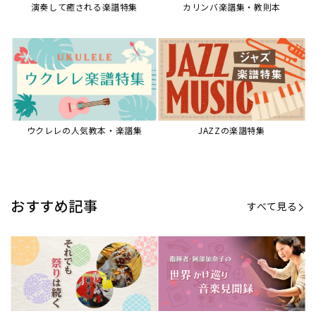
演奏して癒される楽譜特集
カリンバ楽譜集・教則本
ウクレレの人気教本・楽譜集
JAZZの楽譜特集
おすすめ記事
すべて見る