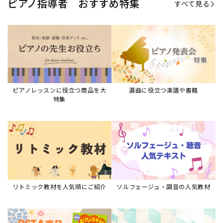
ピアノ指導者 おすすめ特集
すべて見る
ピアノレッスンに役立つ商品を大
選曲に役立つ楽譜や書籍
特集
リトミック教材を人気順にご紹介
ソルフェージュ・調音の人気教材