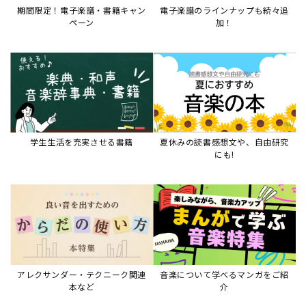
期間限定！電子楽譜・書籍キャン
電子楽譜のラインナップも続々追
ペーン
加！
学生生活を充実させる書籍
夏休みの読書感想文や、自由研究
にも!
アレクサンダー・テクニーク関連
音楽について学べるマンガをご紹
本など
介