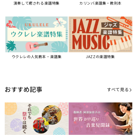
演奏して癒される楽譜特集
カリンバ楽譜集・教則本
ウクレレの人気教本・楽譜集
JAZZの楽譜特集
おすすめ記事
すべて見る