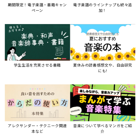
期間限定！電子楽譜・書籍キャン
電子楽譜のラインナップも続々追
ペーン
加！
学生生活を充実させる書籍
夏休みの読書感想文や、自由研究
にも!
アレクサンダー・テクニーク関連
音楽について学べるマンガをご紹
本など
介