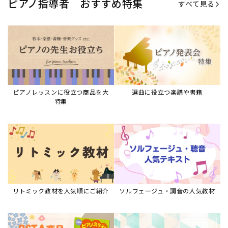
ピアノ指導者 おすすめ特集
すべて見る
ピアノレッスンに役立つ商品を大
選曲に役立つ楽譜や書籍
特集
リトミック教材を人気順にご紹介
ソルフェージュ・調音の人気教材