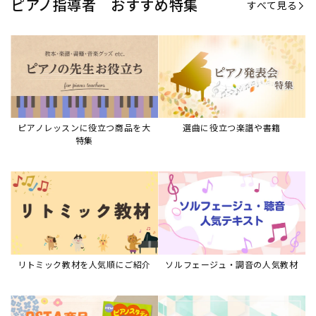
ピアノ指導者 おすすめ特集
すべて見る
ピアノレッスンに役立つ商品を大
選曲に役立つ楽譜や書籍
特集
リトミック教材を人気順にご紹介
ソルフェージュ・調音の人気教材