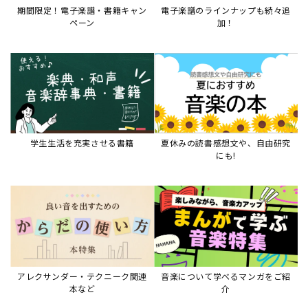
期間限定！電子楽譜・書籍キャン
電子楽譜のラインナップも続々追
ペーン
加！
学生生活を充実させる書籍
夏休みの読書感想文や、自由研究
にも!
アレクサンダー・テクニーク関連
音楽について学べるマンガをご紹
本など
介