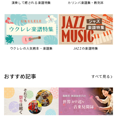
演奏して癒される楽譜特集
カリンバ楽譜集・教則本
ウクレレの人気教本・楽譜集
JAZZの楽譜特集
おすすめ記事
すべて見る