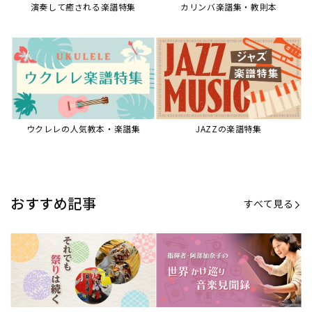
演奏して癒される楽譜特集
カリンバ楽譜集・教則本
ウクレレの人気教本・楽譜集
JAZZの楽譜特集
おすすめ記事
すべて見る