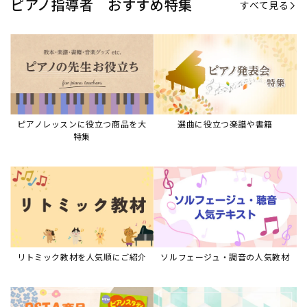
ピアノ指導者 おすすめ特集
すべて見る
ピアノレッスンに役立つ商品を大
選曲に役立つ楽譜や書籍
特集
リトミック教材を人気順にご紹介
ソルフェージュ・調音の人気教材