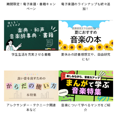
期間限定！電子楽譜・書籍キャン
電子楽譜のラインナップも続々追
ペーン
加！
学生生活を充実させる書籍
夏休みの読書感想文や、自由研究
にも!
アレクサンダー・テクニーク関連
音楽について学べるマンガをご紹
本など
介