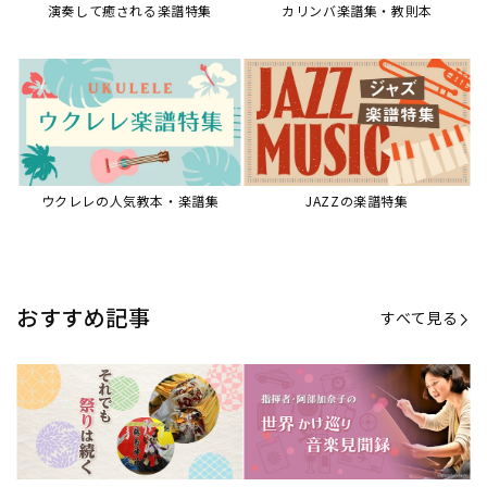
演奏して癒される楽譜特集
カリンバ楽譜集・教則本
ウクレレの人気教本・楽譜集
JAZZの楽譜特集
おすすめ記事
すべて見る