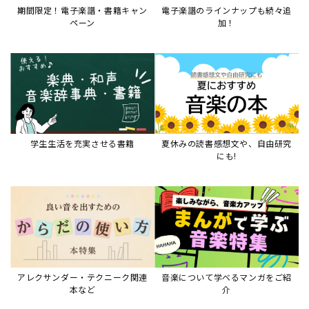
期間限定！電子楽譜・書籍キャン
電子楽譜のラインナップも続々追
ペーン
加！
学生生活を充実させる書籍
夏休みの読書感想文や、自由研究
にも!
アレクサンダー・テクニーク関連
音楽について学べるマンガをご紹
本など
介