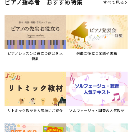
ピアノ指導者 おすすめ特集
すべて見る
ピアノレッスンに役立つ商品を大
選曲に役立つ楽譜や書籍
特集
リトミック教材を人気順にご紹介
ソルフェージュ・調音の人気教材