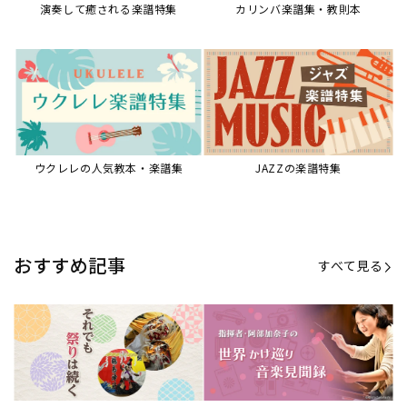
演奏して癒される楽譜特集
カリンバ楽譜集・教則本
ウクレレの人気教本・楽譜集
JAZZの楽譜特集
おすすめ記事
すべて見る