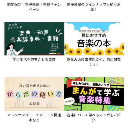
期間限定！電子楽譜・書籍キャン
電子楽譜のラインナップも続々追
ペーン
加！
学生生活を充実させる書籍
夏休みの読書感想文や、自由研究
にも!
アレクサンダー・テクニーク関連
音楽について学べるマンガをご紹
本など
介