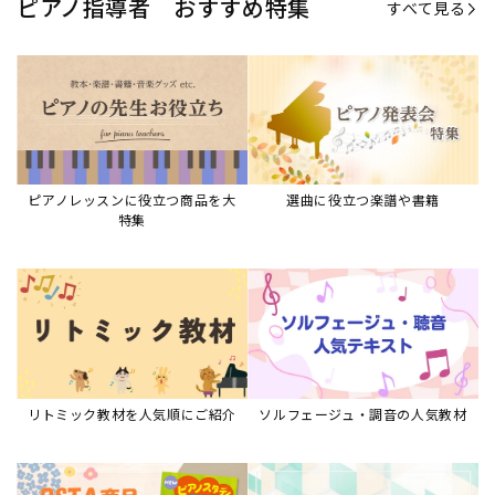
ピアノ指導者 おすすめ特集
すべて見る
ピアノレッスンに役立つ商品を大
選曲に役立つ楽譜や書籍
特集
リトミック教材を人気順にご紹介
ソルフェージュ・調音の人気教材