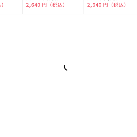
売
売
込）
通常価格
2,640 円（税込）
通常価格
2,640 円（税込）
元:
元: