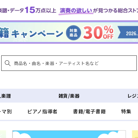
入楽譜
雑貨/楽器
レジ
ーマ別
ピアノ指導者
書籍/電子書籍
特集