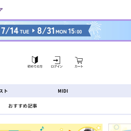
ロ
カ
グ
ー
イ
ト
ン
スト
MIDI
おすすめ記事