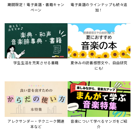
期間限定！電子楽譜・書籍キャン
電子楽譜のラインナップも続々追
ペーン
加！
学生生活を充実させる書籍
夏休みの読書感想文や、自由研究
にも!
アレクサンダー・テクニーク関連
音楽について学べるマンガをご紹
本など
介