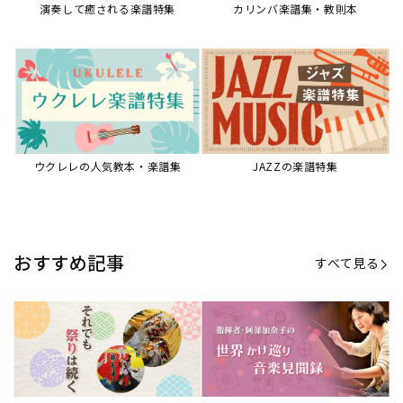
演奏して癒される楽譜特集
カリンバ楽譜集・教則本
ウクレレの人気教本・楽譜集
JAZZの楽譜特集
おすすめ記事
すべて見る