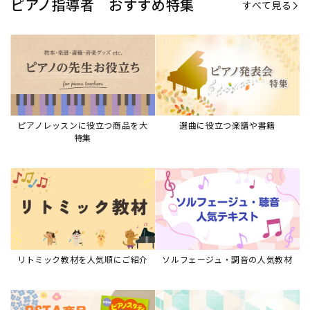
ピアノ指導者 おすすめ特集
すべて見る
ピアノレッスンに役立つ商品を大
選曲に役立つ楽譜や書籍
特集
リトミック教材を人気順にご紹介
ソルフェージュ・調音の人気教材