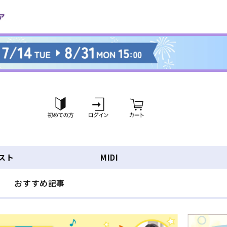
ロ
カ
グ
ー
イ
ト
ン
スト
MIDI
おすすめ記事